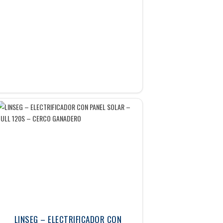
LINSEG – ELECTRIFICADOR CON