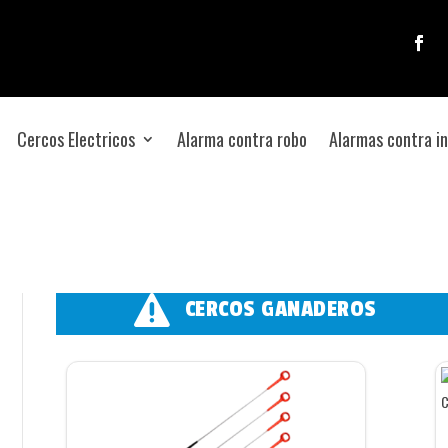
Cercos Electricos
Alarma contra robo
Alarmas contra i

CERCOS GANADEROS