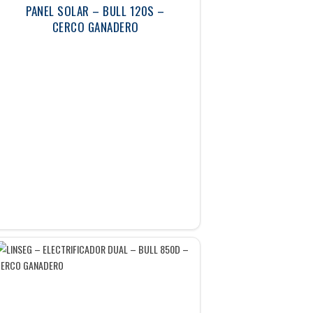
PANEL SOLAR – BULL 120S –
CERCO GANADERO