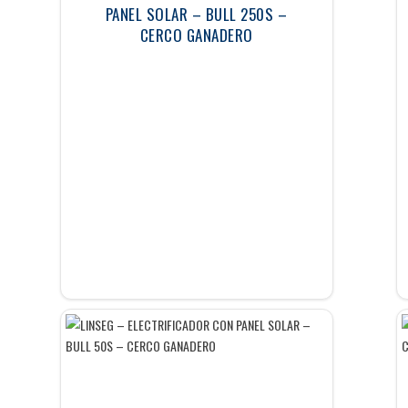
PANEL SOLAR – BULL 250S –
CERCO GANADERO