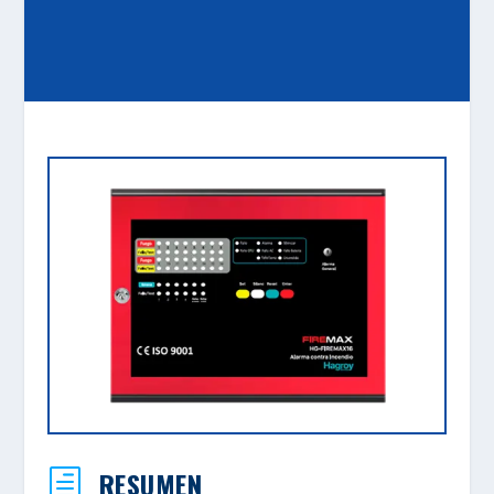
RESUMEN
h