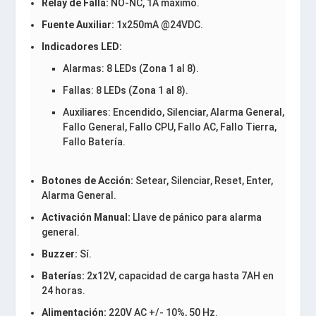
Relay de Falla:
NO-NC, 1A máximo.
Fuente Auxiliar:
1x250mA @24VDC.
Indicadores LED:
Alarmas: 8 LEDs (Zona 1 al 8).
Fallas: 8 LEDs (Zona 1 al 8).
Auxiliares: Encendido, Silenciar, Alarma General,
Fallo General, Fallo CPU, Fallo AC, Fallo Tierra,
Fallo Batería.
Botones de Acción:
Setear, Silenciar, Reset, Enter,
Alarma General.
Activación Manual:
Llave de pánico para alarma
general.
Buzzer:
Sí.
Baterías:
2x12V, capacidad de carga hasta 7AH en
24 horas.
Alimentación:
220V AC +/- 10%, 50 Hz.