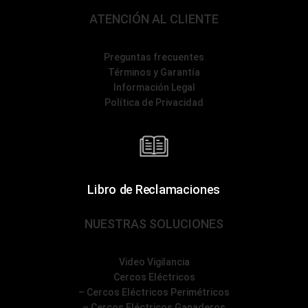
ATENCIÓN AL CLIENTE
Preguntas frecuentes
Términos y Garantía
Información Legal
Política de Privacidad
Libro de Reclamaciones
NUESTRAS SOLUCIONES
Video Vigilancia
Cercos Eléctricos
– Cercos Eléctricos Perimétricos
– Cercos Eléctricos Ganaderos