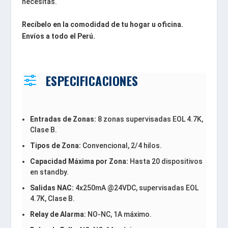
necesitas.
Recíbelo en la comodidad de tu hogar u oficina.
Envíos a todo el Perú.
ESPECIFICACIONES
f
Entradas de Zonas:
8 zonas supervisadas EOL 4.7K,
Clase B.
Tipos de Zona:
Convencional, 2/4 hilos.
Capacidad Máxima por Zona:
Hasta 20 dispositivos
en standby.
Salidas NAC:
4x250mA @24VDC, supervisadas EOL
4.7K, Clase B.
Relay de Alarma:
NO-NC, 1A máximo.