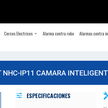
Cercos Electricos
Alarma contra robo
Alarmas contra i
 NHC-IP11 CAMARA INTELIGENT
ESPECIFICACIONES
f