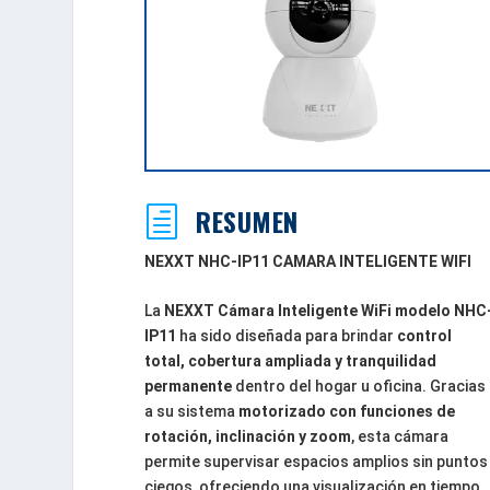
RESUMEN
h
NEXXT NHC-IP11 CAMARA INTELIGENTE WIFI
La
NEXXT Cámara Inteligente WiFi modelo NHC
IP11
ha sido diseñada para brindar
control
total, cobertura ampliada y tranquilidad
permanente
dentro del hogar u oficina. Gracias
a su sistema
motorizado con funciones de
rotación, inclinación y zoom
, esta cámara
permite supervisar espacios amplios sin puntos
ciegos, ofreciendo una visualización en tiempo