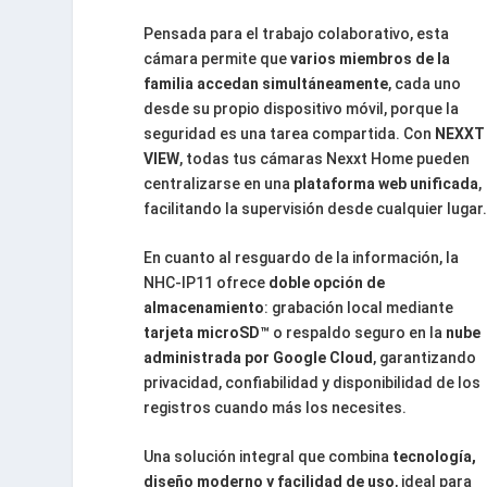
Pensada para el trabajo colaborativo, esta
cámara permite que
varios miembros de la
familia accedan simultáneamente
, cada uno
desde su propio dispositivo móvil, porque la
seguridad es una tarea compartida. Con
NEXXT
VIEW
, todas tus cámaras Nexxt Home pueden
centralizarse en una
plataforma web unificada
,
facilitando la supervisión desde cualquier lugar.
En cuanto al resguardo de la información, la
NHC-IP11 ofrece
doble opción de
almacenamiento
: grabación local mediante
tarjeta microSD™
o respaldo seguro en la
nube
administrada por Google Cloud
, garantizando
privacidad, confiabilidad y disponibilidad de los
registros cuando más los necesites.
Una solución integral que combina
tecnología,
diseño moderno y facilidad de uso
, ideal para