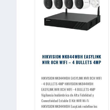
HIKVISION NK844WBH EASYLINK
NVR 8CH WIFI – 4 BULLETS 4MP
HIKVISION NK844WBH EASYLINK NVR 8CH WIFI
- 4 BULLETS 4MP HIKVISION NK844WBH
EASYLINK NVR 8CH WIFI - 4 BULLETS 4MP
Vigilancia Inalámbrica de Alta Fidelidad y
Conectividad Estable El Kit NVR Wi-Fi
HIKVISION NK844WBH EasyLink redefine los