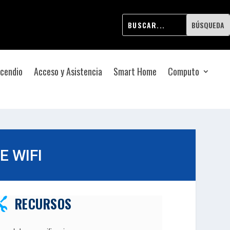
ncendio
Acceso y Asistencia
Smart Home
Computo
E WIFI
RECURSOS
