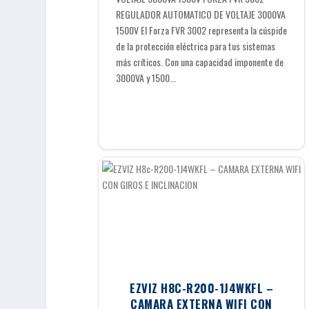
REGULADOR AUTOMATICO DE VOLTAJE 3000VA
1500V El Forza FVR 3002 representa la cúspide
de la protección eléctrica para tus sistemas
más críticos. Con una capacidad imponente de
3000VA y 1500...
EZVIZ H8C-R200-1J4WKFL –
CAMARA EXTERNA WIFI CON