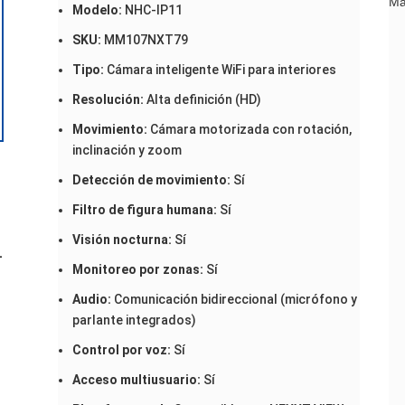
Ma
Modelo:
NHC-IP11
SKU:
MM107NXT79
Tipo:
Cámara inteligente WiFi para interiores
Resolución:
Alta definición (HD)
Movimiento:
Cámara motorizada con rotación,
inclinación y zoom
Detección de movimiento:
Sí
Filtro de figura humana:
Sí
Visión nocturna:
Sí
-
Monitoreo por zonas:
Sí
Audio:
Comunicación bidireccional (micrófono y
parlante integrados)
Control por voz:
Sí
Acceso multiusuario:
Sí