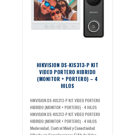
HIKVISION DS-KIS313-P KIT
VIDEO PORTERO HIBRIDO
(MONITOR + PORTERO) – 4
HILOS
HIKVISION DS-KIS313-P KIT VIDEO PORTERO
HIBRIDO (MONITOR + PORTERO) - 4 HILOS
HIKVISION DS-KIS313-P KIT VIDEO PORTERO
HIBRIDO (MONITOR + PORTERO) - 4 HILOS
Modernidad, Control Móvil y Conectividad
Híbrida sin Complicaciones.El Kit de Video