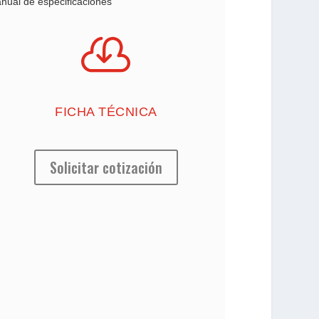
nual de especificaciones

FICHA TÉCNICA
Solicitar cotización