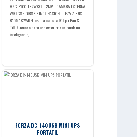
H8C-R100-1K2WKFL - 2MP - CAMARA EXTERNA
WIFI CON GIROS E INCLINACION La EZVIZ H8C-
R100-1K2WKFL es una cámara IP tipo Pan &
Tilt diseñada para uso exterior que combina
inteligencia,...
FORZA DC-140USB MINI UPS
PORTATIL