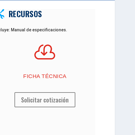
RECURSOS

cluye: Manual de especificaciones.

FICHA TÉCNICA
Solicitar cotización