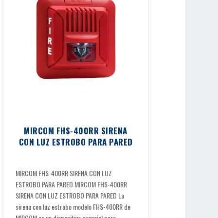
MIRCOM FHS-400RR SIRENA
CON LUZ ESTROBO PARA PARED
MIRCOM FHS-400RR SIRENA CON LUZ
ESTROBO PARA PARED MIRCOM FHS-400RR
SIRENA CON LUZ ESTROBO PARA PARED La
sirena con luz estrobo modelo FHS-400RR de
MIRCOM es un dispositivo esencial para