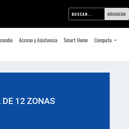
ncendio
Acceso y Asistencia
Smart Home
Computo
 DE 12 ZONAS