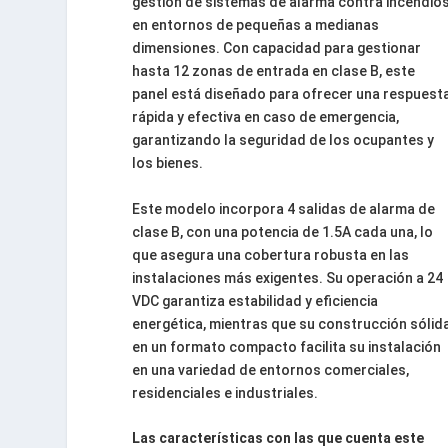
gestión de sistemas de alarma contra incendio
en entornos de pequeñas a medianas
dimensiones. Con capacidad para gestionar
hasta 12 zonas de entrada en clase B, este
panel está diseñado para ofrecer una respuest
rápida y efectiva en caso de emergencia,
garantizando la seguridad de los ocupantes y
los bienes.
Este modelo incorpora 4 salidas de alarma de
clase B, con una potencia de 1.5A cada una, lo
que asegura una cobertura robusta en las
instalaciones más exigentes. Su operación a 24
VDC garantiza estabilidad y eficiencia
energética, mientras que su construcción sólid
en un formato compacto facilita su instalación
en una variedad de entornos comerciales,
residenciales e industriales.
Las características con las que cuenta este