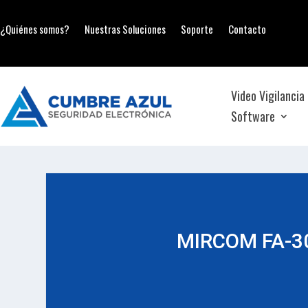
¿Quiénes somos?
Nuestras Soluciones
Soporte
Contacto
Video Vigilancia
Software
MIRCOM FA-3