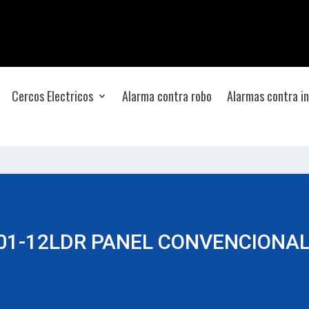
Cercos Electricos
Alarma contra robo
Alarmas contra i
01-12LDR PANEL CONVENCIONAL